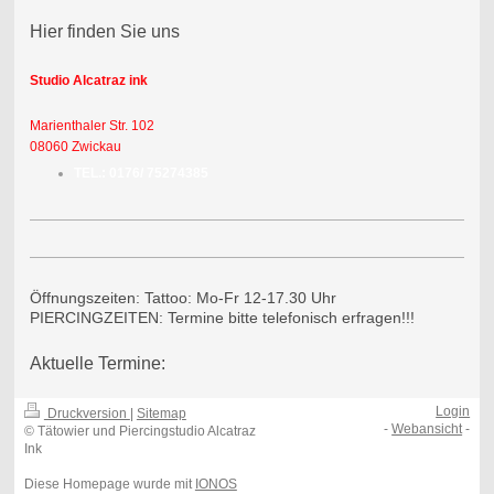
Hier finden Sie uns
Studio Alcatraz ink
Marienthaler Str. 102
08060 Zwickau
TEL.: 0176/ 75274385
Öffnungszeiten: Tattoo: Mo-Fr 12-17.30 Uhr
PIERCINGZEITEN: Termine bitte telefonisch erfragen!!!
Aktuelle Termine:
Login
Druckversion
|
Sitemap
-
Webansicht
-
© Tätowier und Piercingstudio Alcatraz
Ink
Diese Homepage wurde mit
IONOS